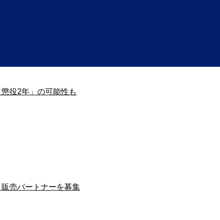
で「懲役2年」の可能性も
発・販売パートナーを募集