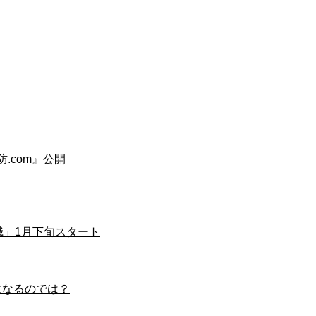
.com』公開
識」1月下旬スタート
能になるのでは？