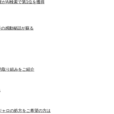
療がAI検索で第1位を獲得
投手の感動秘話が蘇る
新的取り組みをご紹介
義
ジャロの処方をご希望の方は