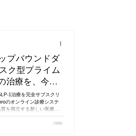
ップバウンドダ
スク型プライム
の治療を、今す
？
LP-1治療を完全サブスクリ
iproのオンライン診療システ
品質を両立する新しい医療モ