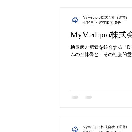
MyMedipro株式会社（運営）
4月6日
読了時間: 5分
MyMedipro
糖尿病と肥満を統合する「Dia
ムの全体像と、その社会的意
MyMedipro株式会社（運営）