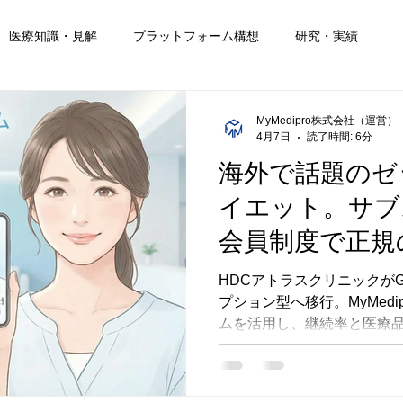
医療知識・見解
プラットフォーム構想
研究・実績
MyMedipro株式会社（運営）
4月7日
読了時間: 6分
海外で話題のゼ
イエット。サブ
会員制度で正規
ぐ始めませんか
HDCアトラスクリニックがG
プション型へ移行。MyMed
ムを活用し、継続率と医療
デルを解説します。