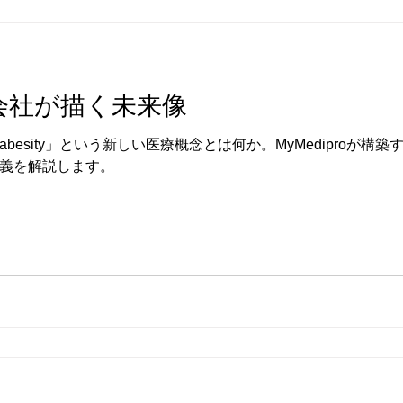
株式会社が描く未来像
besity」という新しい医療概念とは何か。MyMediproが
義を解説します。