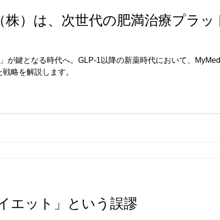
pro（株）は、次世代の肥満治療プラ
が鍵となる時代へ。GLP-1以降の新薬時代において、MyMed
た戦略を解説します。
イエット」という誤謬