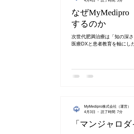
4月4日
読了時間: 5分
なぜMyMedi
するのか
次世代肥満治療は「知の深さ」
医療DXと患者教育を軸にし
MyMedipro株式会社（運営）
4月3日
読了時間: 7分
「マンジャロダ