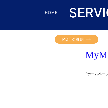
SERVI
HOME
PDFで説明
My
「ホームペー