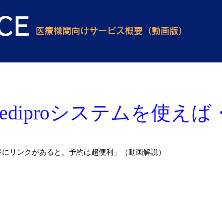
CE
医療機関向けサービス概要（動画版）
Mediproシステムを使え
ジにリンクがあると、予約は超便利」（動画解説）