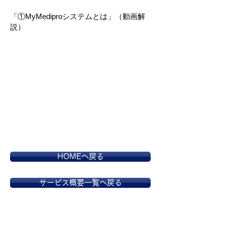
「①MyMediproシステムとは」（動画解
説）
HOMEへ戻る
サービス概要一覧へ戻る