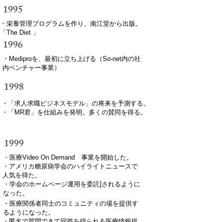
​1995
・栄養管理プログラムを作り、南江堂から出版。
「The Diet 」
​1996
・Mediproを、最初に立ち上げる（So-net内の社
内ベンチャー事業）
​1998
・「求人求職ビジネスモデル」の将来を予測する。
・「MR君」を仕組みを発明。多くの賛同を得る。
​1999
・医療Video On Demand 事業を開始した。
・アメリカ糖尿病学会のハイライトニュースで
人気を得た。
・学会のホームページ運用を委託]されるように
なった。
・医療関係者同士のコミュニティの場を提供す
るようになった。
・匿名で質問できて回答を得られる医療情報提