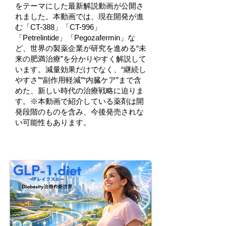
をテーマにした最新解説動画が公開さ
れました。本動画では、現在開発が進
む「CT-388」「CT-996」
「Petrelintide」「Pegozafermin」な
ど、世界の製薬企業が研究を進める“未
来の肥満治療”を分かりやすく解説して
います。減量効果だけでなく、“継続し
やすさ”“副作用軽減”“内臓ケア”まで含
めた、新しい時代の治療戦略に迫りま
す。※本動画で紹介している薬剤は開
発段階のものを含み、今後発売されな
い可能性もあります。