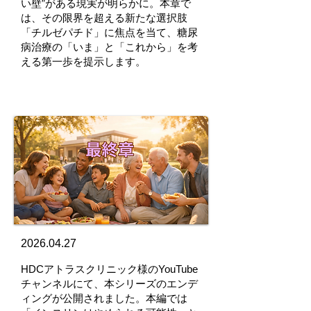
い壁”がある現実が明らかに。本章で
は、その限界を超える新たな選択肢
「チルゼパチド」に焦点を当て、糖尿
病治療の「いま」と「これから」を考
える第一歩を提示します。
2026.04.27
HDCアトラスクリニック様のYouTube
チャンネルにて、本シリーズのエンデ
ィングが公開されました。本編では