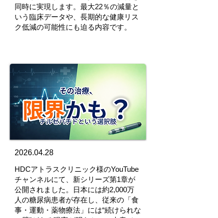
同時に実現します。最大22％の減量と
いう臨床データや、長期的な健康リス
ク低減の可能性にも迫る内容です。
2026.04.28
HDCアトラスクリニック様のYouTube
チャンネルにて、新シリーズ第1章が
公開されました。日本には約2,000万
人の糖尿病患者が存在し、従来の「食
事・運動・薬物療法」には“続けられな