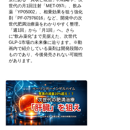
世代の月1回注射「MET-097i」、飲み
薬「YP05002」、相乗効果を狙う強化
剤「PF-07976016」など、開発中の次
世代肥満治療薬をわかりやすく整理。
「週1回」から「月1回」へ。さら
に“飲み薬化”まで見据えた、次世代
GLP-1市場の未来像に迫ります。※動
画内で紹介している薬剤は開発段階の
ものであり、今後発売されない可能性
があります。