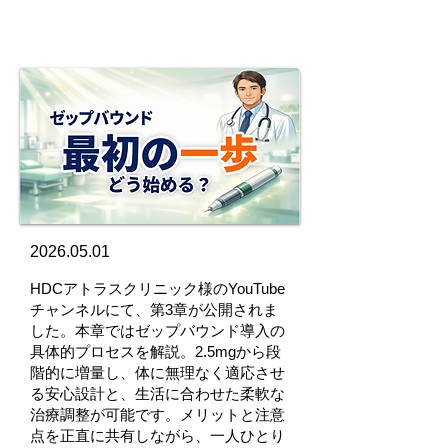
2026.05.01
HDCアトラスクリニック様のYouTube
チャンネルにて、第3章が公開されま
した。本章ではゼップバウンド導入の
具体的プロセスを解説。2.5mgから段
階的に増量し、体に無理なく適応させ
る安心設計と、生活に合わせた柔軟な
治療調整が可能です。メリットと注意
点を正直に共有しながら、一人ひとり