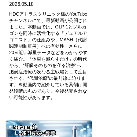
2026.05.18
HDCアトラスクリニック様のYouTube
チャンネルにて、最新動画が公開され
ました。本動画では、GLP-1とグルカ
ゴンを同時に活性化する「デュアルア
ゴニスト」の仕組みや、MASH（代謝
関連脂肪肝炎）への有効性、さらに
20％近い減量データなどをわかりやす
く紹介。「体重を減らすだけ」の時代
から、“肝臓そのものを守る治療”へ。
肥満症治療の次なる主戦場として注目
される、“代謝治療”の最前線に迫りま
す。※動画内で紹介している薬剤は開
発段階のものであり、今後発売されな
い
可能性があります。