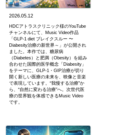
2026.05.12
HDCアトラスクリニック様のYouTube
チャンネルにて、Music Video作品
「GLP-1 diet ブレイクスルー 〜
Diabesity治療の新世界～」が公開され
ました。本作では、糖尿病
（Diabetes）と肥満（Obesity）を組み
合わせた国際的医学概念「Diabesity」
をテーマに、GLP-1・GIP治療が切り
開く新しい医療の未来を、映像と音楽
で表現しています。“我慢する治療”か
ら、“自然に変わる治療”へ。次世代医
療の世界観を体感できるMusic Video
です。