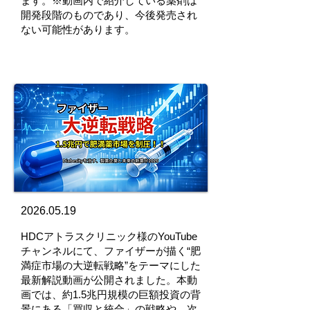
ます。※動画内で紹介している薬剤は
開発段階のものであり、今後発売され
ない可能性があります。
2026.05.19
HDCアトラスクリニック様のYouTube
チャンネルにて、ファイザーが描く“肥
満症市場の大逆転戦略”をテーマにした
最新解説動画が公開されました。本動
画では、約1.5兆円規模の巨額投資の背
景にある「買収と統合」の戦略や、次