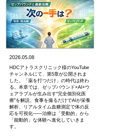
2026.05.08
HDCアトラスクリニック様のYouTube
チャンネルにて、第5章が公開されま
した。「薬を打つだけ」の時代は終わ
る。本章では、ゼップバウンド×AI×ウ
ェアラブルが生み出す“完全個別化医
療”を解説。食事を撮るだけでAIが栄養
解析、リアルタイム血糖測定で体の反
応を可視化――治療は「受動的」から
「能動的」な体験へ進化していきま
す。