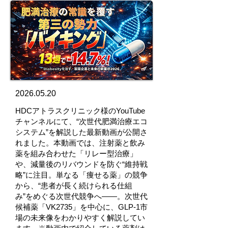
2026.05.20
HDCアトラスクリニック様のYouTube
チャンネルにて、“次世代肥満治療エコ
システム”を解説した最新動画が公開さ
れました。本動画では、注射薬と飲み
薬を組み合わせた「リレー型治療」
や、減量後のリバウンドを防ぐ“維持戦
略”に注目。単なる「痩せる薬」の競争
から、“患者が長く続けられる仕組
み”をめぐる次世代競争へ――。次世代
候補薬「VK2735」を中心に、GLP-1市
場の未来像をわかりやすく解説してい