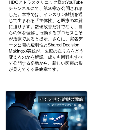
HDCアトラスクリニック様のYouTube
チャンネルにて、第20章が公開されま
した。本章では、インスリン離脱を通
じて生まれる「主体性」と医療の本質
に迫ります。数値改善だけでなく、自
らの体を理解し行動するプロセスこそ
が治療であると提示。さらに、実名デ
ータ公開の透明性とShared Decision
Makingの実践が、医療の在り方をどう
変えるのかを解説。成功も困難もすべ
て公開する姿勢から、新しい医療の形
が見えてくる最終章です。