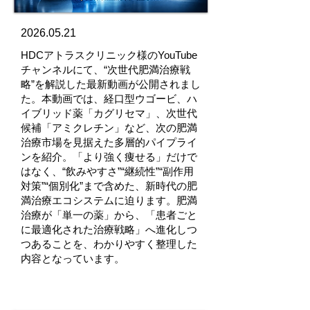
2026.05.21
HDCアトラスクリニック様のYouTube
チャンネルにて、“次世代肥満治療戦
略”を解説した最新動画が公開されまし
た。本動画では、経口型ウゴービ、ハ
イブリッド薬「カグリセマ」、次世代
候補「アミクレチン」など、次の肥満
治療市場を見据えた多層的パイプライ
ンを紹介。「より強く痩せる」だけで
はなく、“飲みやすさ”“継続性”“副作用
対策”“個別化”まで含めた、新時代の肥
満治療エコシステムに迫ります。肥満
治療が「単一の薬」から、「患者ごと
に最適化された治療戦略」へ進化しつ
つあることを、わかりやすく整理した
内容となっています。