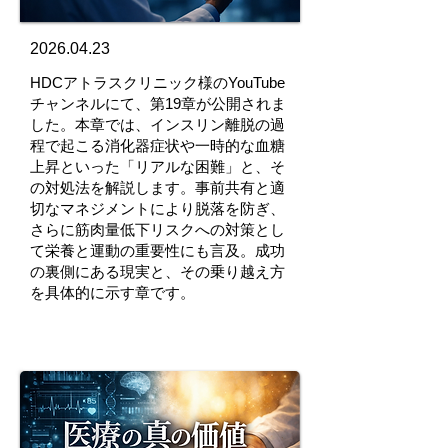
2026.04.23
HDCアトラスクリニック様のYouTube
チャンネルにて、第19章が公開されま
した。本章では、インスリン離脱の過
程で起こる消化器症状や一時的な血糖
上昇といった「リアルな困難」と、そ
の対処法を解説します。事前共有と適
切なマネジメントにより脱落を防ぎ、
さらに筋肉量低下リスクへの対策とし
て栄養と運動の重要性にも言及。成功
の裏側にある現実と、その乗り越え方
を具体的に示す章です。