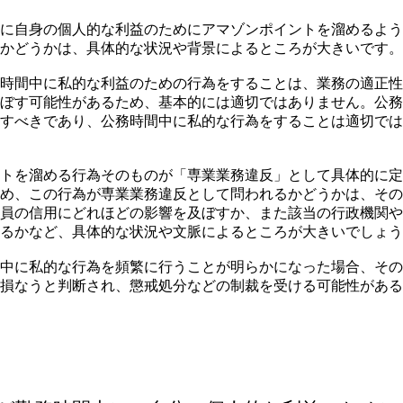
に自身の個人的な利益のためにアマゾンポイントを溜めるよう
かどうかは、具体的な状況や背景によるところが大きいです。
時間中に私的な利益のための行為をすることは、業務の適正性
ぼす可能性があるため、基本的には適切ではありません。公務
すべきであり、公務時間中に私的な行為をすることは適切では
トを溜める行為そのものが「専業業務違反」として具体的に定
め、この行為が専業業務違反として問われるかどうかは、その
員の信用にどれほどの影響を及ぼすか、また該当の行政機関や
るかなど、具体的な状況や文脈によるところが大きいでしょう
中に私的な行為を頻繁に行うことが明らかになった場合、その
損なうと判断され、懲戒処分などの制裁を受ける可能性がある