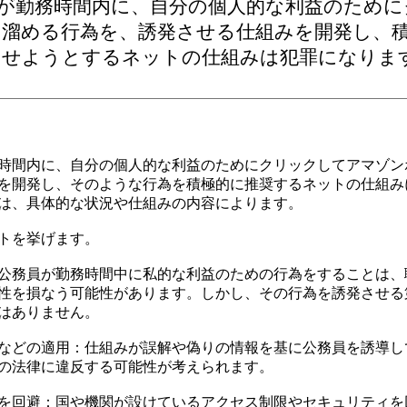
が勤務時間内に、自分の個人的な利益のために
溜める行為を、誘発させる仕組みを開発し、
させようとするネットの仕組みは犯罪になりま
時間内に、自分の個人的な利益のためにクリックしてアマゾン
を開発し、そのような行為を積極的に推奨するネットの仕組み
は、具体的な状況や仕組みの内容によります。
トを挙げます。
公務員が勤務時間中に私的な利益のための行為をすることは、
性を損なう可能性があります。しかし、その行為を誘発させる
はありません。
などの適用：仕組みが誤解や偽りの情報を基に公務員を誘導し
の法律に違反する可能性が考えられます。
を回避：国や機関が設けているアクセス制限やセキュリティを