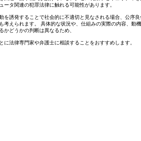
ュータ関連の犯罪法律に触れる可能性があります。
動を誘発することで社会的に不適切と見なされる場合、公序良
も考えられます。 具体的な状況や、仕組みの実際の内容、動
るかどうかの判断は異なるため、
とに法律専門家や弁護士に相談することをおすすめします。