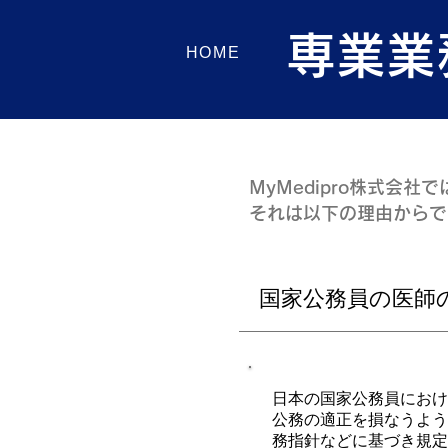
専業業
HOME
MyMedipro株式
それは以下の理由からで
国家公務員の医師
日本の国家公務員におけ
公務の適正を損なうよう
務指針などに基づき規定