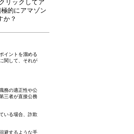
クリックしてア
積極的にアマゾン
すか？
ポイントを溜める
に関して、それが
職務の適正性や公
第三者が直接公務
ている場合、詐欺
回避するような手