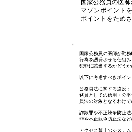
国家公務員の医師
マゾンポイントを
ポイントをため
国家公務員の医師が勤務
行為を誘発させる仕組み
犯罪に該当するかどうか
以下に考慮すべきポイン
公務員法に関する違反：
務員としての信用・公平
員法の対象となるわけで
詐欺罪や不正競争防止法
罪や不正競争防止法など
アクセス禁止のシステム