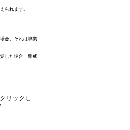
えられます。
場合、それは専業
覚した場合、懲戒
クリックし
？