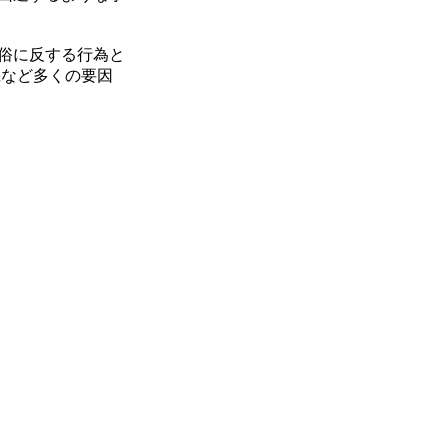
俗に反する行為と
機など多くの要因